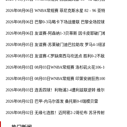
2026年08月06日 WNBA常规赛 菲尼克斯水星 82 - 96 亚特兰大梦想 
2026年08月06日 巴黎0-3马略卡下场战曼联 巴黎全场控球近6成+8射
2026年08月06日 友谊赛-阿森纳1-3贝蒂斯 因卡皮耶破门难救主 福纳
2026年08月05日 友谊赛-苏莱破门迪巴拉助攻 罗马4-1纽波特郡
2026年08月05日 友谊赛-C罗缺席西马坎送点 胜利0-2不敌阿尔梅里亚
2026年08月03日 08月03日WNBA常规赛 洛杉矶火花106-101波特兰
2026年08月03日 08月03日WNBA常规赛 印第安纳狂热100-108明尼
2026年08月03日 连丢四球！利物浦2-4遭利兹联逆转 维尔茨钱伯斯
2026年08月02日 巴甲-内马尔首发 桑托斯0-0瑞模贝雷
2026年08月02日 无缘七连胜！迈阿密2-2哥伦布 苏牙传射卡塞米罗