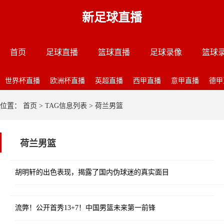
新足球直播
首页
足球直播
篮球直播
足球录像
篮球
世界杯直播
欧洲杯直播
英超直播
西甲直播
意甲直播
德甲
位置：
首页
> TAG信息列表 > 荷兰男篮
荷兰男篮
胡明轩的出色表现，揭露了国内伪球迷的真实面目
流弊！公开首秀13+7！中国男篮未来第一前锋