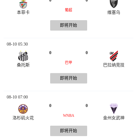
0
0
葡超
本菲卡
维塞乌
即将开始
08-10 05:30
0
0
巴甲
桑托斯
巴拉纳竞技
即将开始
08-10 07:00
0
0
WNBA
洛杉矶火花
金州女武神
即将开始