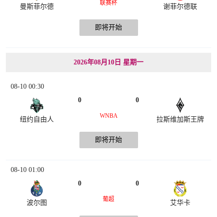
联赛杯
曼斯菲尔德
谢菲尔德联
即将开始
2026年08月10日 星期一
08-10 00:30
0
0
WNBA
纽约自由人
拉斯维加斯王牌
即将开始
08-10 01:00
0
0
葡超
波尔图
艾华卡