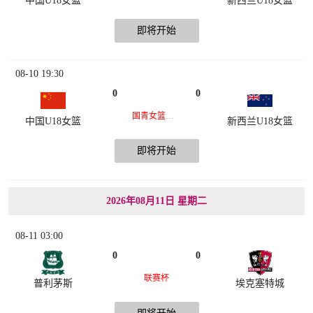
中国U18女篮
新西兰U18女篮
即将开始
08-10 19:30
0
0
国青女篮热身赛
中国U18女篮
新西兰U18女篮
即将开始
2026年08月11日 星期二
08-11 03:00
0
0
联赛杯
普利茅斯
埃克塞特城