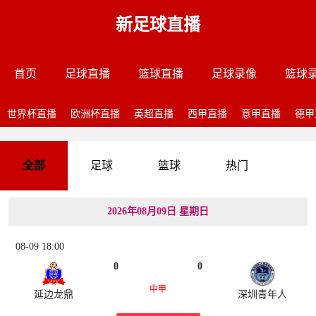
新足球直播
首页
足球直播
篮球直播
足球录像
篮球
世界杯直播
欧洲杯直播
英超直播
西甲直播
意甲直播
德甲
全部
足球
篮球
热门
2026年08月09日 星期日
08-09 18:00
0
0
中甲
延边龙鼎
深圳青年人