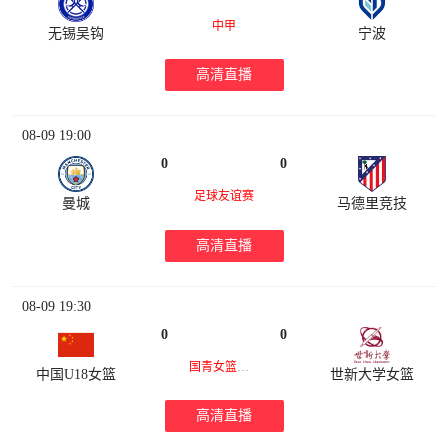
中甲
无锡吴钩
宁波
高清直播
08-09 19:00
0
0
足球友谊赛
曼城
马德里竞技
高清直播
08-09 19:30
0
0
国青女篮热身赛
中国U18女篮
世新大学女篮
高清直播