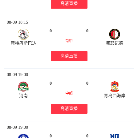
高清直播
08-09 18:15
0
0
荷甲
鹿特丹斯巴达
费耶诺德
高清直播
08-09 19:00
0
0
中超
河南
青岛西海岸
高清直播
08-09 19:00
0
0