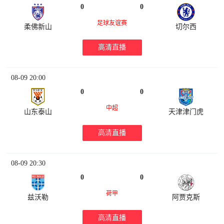
0
0
足球友谊赛
柔佛新山
切尔西
高清直播
08-09 20:00
0
0
中超
山东泰山
天津津门虎
高清直播
08-09 20:30
0
0
荷甲
兹沃勒
阿贾克斯
高清直播