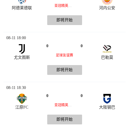
亚冠精英联赛
阿德莱德联
河内公安
即将开始
08-11 18:00
0
0
足球友谊赛
尤文图斯
巴勒莫
即将开始
08-11 18:30
0
0
亚冠精英联赛
江原FC
大阪钢巴
即将开始