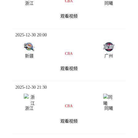
CBA
浙江
同曦
观看视频
2025-12-30 20:00
CBA
新疆
广州
观看视频
2025-12-30 21:30
CBA
浙江
同曦
观看视频