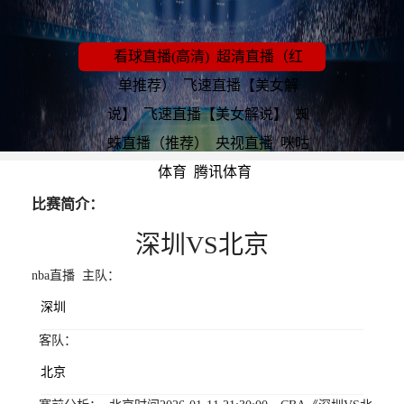
看球直播(高清)
超清直播（红
单推荐）
飞速直播【美女解
说】
飞速直播【美女解说】
蜘
蛛直播（推荐）
央视直播
咪咕
体育
腾讯体育
比赛简介：
深圳VS北京
nba直播 主队：
深圳
客队：
北京