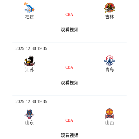
CBA
福建
吉林
观看视频
2025-12-30 19:35
CBA
江苏
青岛
观看视频
2025-12-30 19:35
CBA
山东
山西
观看视频