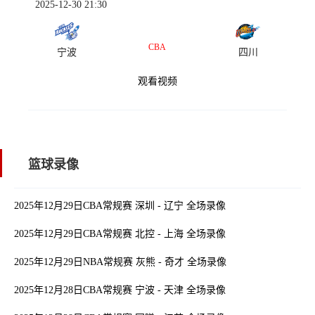
2025-12-30 21:30
CBA
宁波
四川
观看视频
篮球录像
2025年12月29日CBA常规赛 深圳 - 辽宁 全场录像
2025年12月29日CBA常规赛 北控 - 上海 全场录像
2025年12月29日NBA常规赛 灰熊 - 奇才 全场录像
2025年12月28日CBA常规赛 宁波 - 天津 全场录像