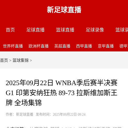
新足球直播
首页
足球直播
篮球直播
足球录像
篮球
世界杯直播
欧洲杯直播
英超直播
西甲直播
意甲直播
德甲
首页
>
篮球集锦
>
2025年09月22日 WNBA季后赛半决赛
G1 印第安纳狂热 89-73 拉斯维加斯王
牌 全场集锦
作者：新足球直播 发布时间：2025年09月22日 09:24