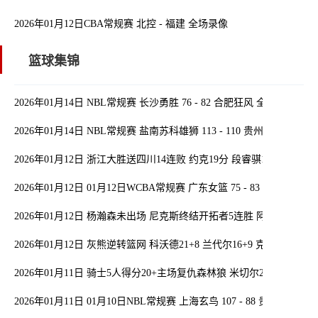
2026年01月12日CBA常规赛 北控 - 福建 全场录像
篮球集锦
2026年01月14日 NBL常规赛 长沙勇胜 76 - 82 合肥狂风 全场集锦
2026年01月14日 NBL常规赛 盐南苏科雄狮 113 - 110 贵州猛龙 全场
2026年01月12日 浙江大胜送四川14连败 约克19分 段睿骐17+7 景菡一
2026年01月12日 01月12日WCBA常规赛 广东女篮 75 - 83 山东女篮 
2026年01月12日 杨瀚森未出场 尼克斯终结开拓者5连胜 阿夫迪亚最
2026年01月12日 灰熊逆转篮网 科沃德21+8 兰代尔16+9 克洛尼17中4
2026年01月11日 骑士5人得分20+主场复仇森林狼 米切尔28+8 爱德华兹
2026年01月11日 01月10日NBL常规赛 上海玄鸟 107 - 88 贵州猛龙 