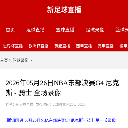
新足球直播
首页
足球直播
篮球直播
足球录像
篮球
世界杯直播
欧洲杯直播
英超直播
西甲直播
意甲直播
德甲
首页
>
篮球录像
>
2026年05月26日NBA东部决赛G4 尼克
斯 - 骑士 全场录像
作者：新足球直播 发布时间：2026年05月26日 09:29
[腾讯国语]05月26日NBA东部决赛G4 尼克斯 - 骑士 第一节录像