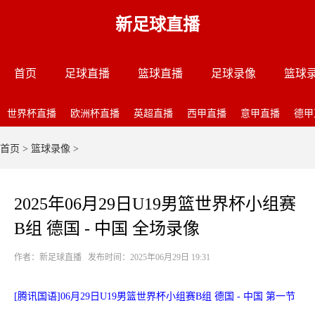
新足球直播
首页
足球直播
篮球直播
足球录像
篮球
世界杯直播
欧洲杯直播
英超直播
西甲直播
意甲直播
德甲
首页
>
篮球录像
>
2025年06月29日U19男篮世界杯小组赛
B组 德国 - 中国 全场录像
作者：新足球直播 发布时间：2025年06月29日 19:31
[腾讯国语]06月29日U19男篮世界杯小组赛B组 德国 - 中国 第一节