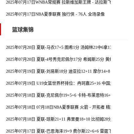
2025年07月17日WNBA常规赛 拉斯维加斯王牌 - 达拉斯飞翼 全场录像
2025年07月17日NBA夏季联赛 独行侠 - 76人 全场录像
篮球集锦
2025年07月20日 夏联-马农17+5 图希1分 汤姆林21中6拿17+7 勇士轻
2025年07月20日 夏联-4号秀克尼佩尔17分 希姆斯25分 黄蜂大胜雷
2025年07月19日 夏联-刘易斯18分 迪亚拉12+11 摩尔14+8 独行侠轻
2025年07月19日 U19女篮世界杯排位：冉珂嘉25+16 中国加时1分
2025年07月18日 夏联-克尼佩尔19+5+6 卡特-布莱恩特16+5 黄蜂大胜
2025年07月18日 07月18日NBA夏季联赛 火箭 - 开拓者 精彩镜头
2025年07月18日 夏联-琼斯21+11 弗里曼18+10 比彻姆28分 步行者
2025年07月17日 夏联-巴恩海泽19+9 费尔斯22+6+6 雷霆下半场回暖