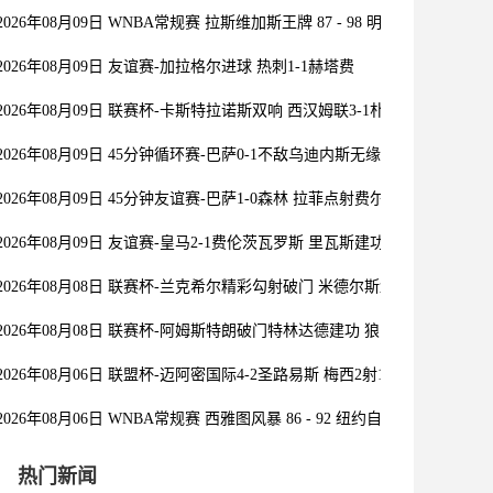
2026年08月09日 WNBA常规赛 拉斯维加斯王牌 87 - 98 明尼苏达山猫 全
2026年08月09日 友谊赛-加拉格尔进球 热刺1-1赫塔费
2026年08月09日 联赛杯-卡斯特拉诺斯双响 西汉姆联3-1朴茨茅斯
2026年08月09日 45分钟循环赛-巴萨0-1不敌乌迪内斯无缘冠军 巴约挑射
2026年08月09日 45分钟友谊赛-巴萨1-0森林 拉菲点射费尔明造点 两队
2026年08月09日 友谊赛-皇马2-1费伦茨瓦罗斯 里瓦斯建功埃斯皮破门巴
2026年08月08日 联赛杯-兰克希尔精彩勾射破门 米德尔斯堡1-0雷克瑟姆
2026年08月08日 联赛杯-阿姆斯特朗破门特林达德建功 狼队3-0维尔港
2026年08月06日 联盟杯-迈阿密国际4-2圣路易斯 梅西2射1传 阿伦助攻戴
2026年08月06日 WNBA常规赛 西雅图风暴 86 - 92 纽约自由人 全场集锦
热门新闻