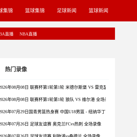
球集锦
篮球集锦
足球新闻
篮球新闻
BA直播
NBA直播
热门录像
2026年08月08日 联赛杯第1轮第1轮 米德尔斯堡 VS 雷克瑟姆 全场录像
2026年08月08日 联赛杯第1轮第1轮 狼队 VS 维尔港 全场录像
2026年07月29日国青男篮热身赛 中国U18男篮 - 纽纳华丁闪电队 全场录像
2026年07月26日 足球友谊赛 奥克兰FCvs热刺 全场录像
2026年07月26日 足球友谊赛 利物浦vs桑德兰 全场录像