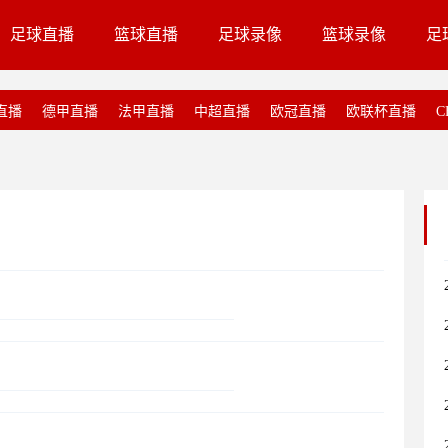
足球直播
篮球直播
足球录像
篮球录像
足
直播
德甲直播
法甲直播
中超直播
欧冠直播
欧联杯直播
C