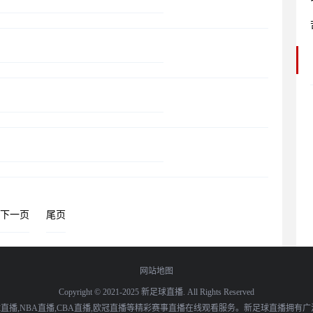
下一页
尾页
网站地图
Copyright © 2021-2025 新足球直播. All Rights Reserved
播,NBA直播,CBA直播,欧冠直播等精彩赛事直播在线观看服务。新足球直播拥有