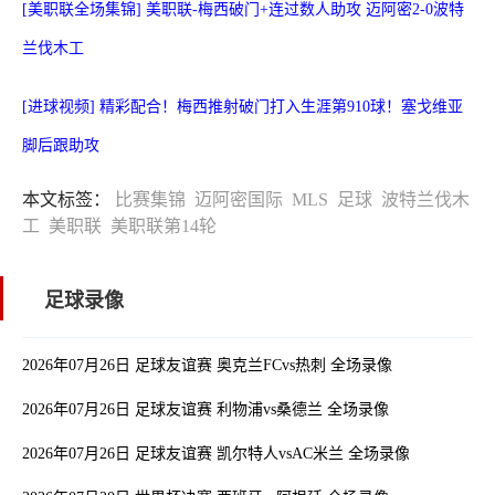
[美职联全场集锦] 美职联-梅西破门+连过数人助攻 迈阿密2-0波特
兰伐木工
[进球视频] 精彩配合！梅西推射破门打入生涯第910球！塞戈维亚
脚后跟助攻
本文标签：
比赛集锦
迈阿密国际
MLS
足球
波特兰伐木
工
美职联
美职联第14轮
足球录像
2026年07月26日 足球友谊赛 奥克兰FCvs热刺 全场录像
2026年07月26日 足球友谊赛 利物浦vs桑德兰 全场录像
2026年07月26日 足球友谊赛 凯尔特人vsAC米兰 全场录像