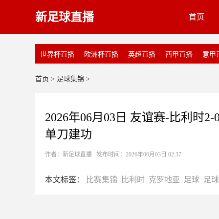
新足球直播
首页
世界杯直播
欧洲杯直播
英超直播
西甲直播
意甲
首页
>
足球集锦
>
2026年06月03日 友谊赛-比利
单刀建功
作者：新足球直播 发布时间：2026年06月03日 02:37
本文标签：
比赛集锦
比利时
克罗地亚
足球
足球