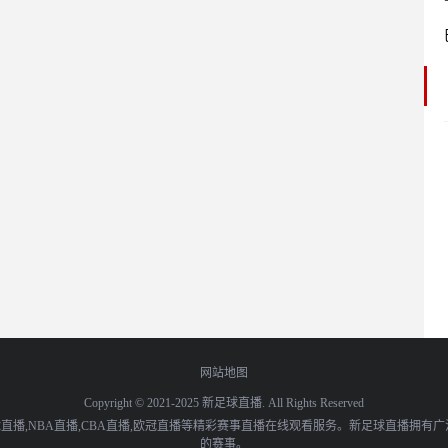
网站地图
Copyright © 2021-2025 新足球直播. All Rights Reserved
播,NBA直播,CBA直播,欧冠直播等精彩赛事直播在线观看服务。新足球直播拥有
的赛事。