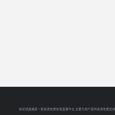
新足球直播是一家高清免费体育直播平台,主要为用户提供高清免费足球直