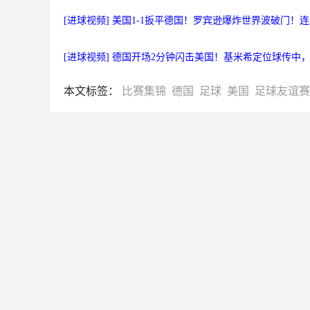
[进球视频] 美国1-1扳平德国！罗宾逊爆炸世界波破门！
[进球视频] 德国开场2分钟闪击美国！基米希定位球传中
本文标签：
比赛集锦
德国
足球
美国
足球友谊赛