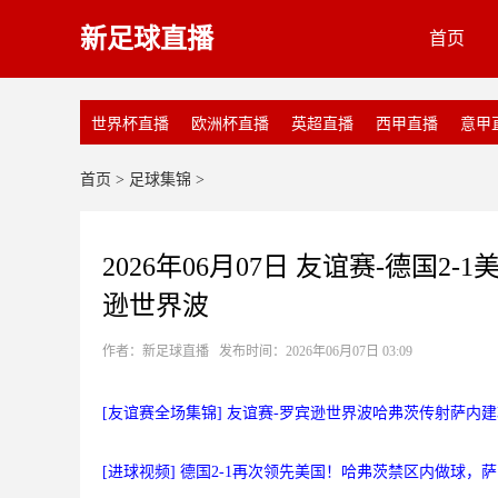
新足球直播
首页
世界杯直播
欧洲杯直播
英超直播
西甲直播
意甲
首页
>
足球集锦
>
2026年06月07日 友谊赛-德国2
逊世界波
作者：新足球直播 发布时间：2026年06月07日 03:09
[友谊赛全场集锦] 友谊赛-罗宾逊世界波哈弗茨传射萨内建功
[进球视频] 德国2-1再次领先美国！哈弗茨禁区内做球，