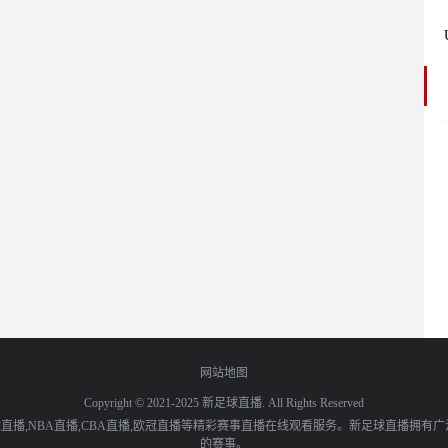
网站地图
Copyright © 2021-2025 新足球直播. All Rights Reserved
播,NBA直播,CBA直播,欧冠直播等精彩赛事直播在线观看服务。新足球直播拥有
的赛事。