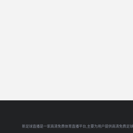
新足球直播是一家高清免费体育直播平台,主要为用户提供高清免费足球直