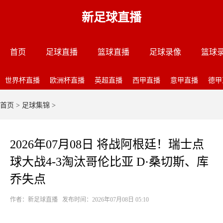
新足球直播
首页
足球直播
篮球直播
足球录像
篮球
世界杯直播
欧洲杯直播
英超直播
西甲直播
意甲直播
德甲
首页
>
足球集锦
>
2026年07月08日 将战阿根廷！瑞士点
球大战4-3淘汰哥伦比亚 D·桑切斯、库
乔失点
作者：新足球直播 发布时间：2026年07月08日 05:10