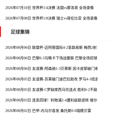
2026年07月10日 世界杯1/4决赛 法国vs摩洛哥 全场录像
2026年07月08日 世界杯1/8决赛 瑞士vs哥伦比亚 全场录像
足球集锦
2026年08月06日 联盟杯-迈阿密国际4-2圣路易斯 梅西2射1传 阿伦助
2026年08月06日 巴黎0-3马略卡下场战曼联 巴黎全场控球近6成+8射
2026年08月06日 友谊赛-阿森纳1-3贝蒂斯 因卡皮耶破门难救主 福纳
2026年08月05日 友谊赛-苏莱破门迪巴拉助攻 罗马4-1纽波特郡
2026年08月05日 友谊赛-C罗缺席西马坎送点 胜利0-2不敌阿尔梅里亚
2026年08月03日 连丢四球！利物浦2-4遭利兹联逆转 维尔茨钱伯斯
2026年08月02日 巴甲-内马尔首发 桑托斯0-0瑞模贝雷