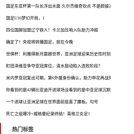
国足东亚杯第一队长浮出水面 久尔杰维奇钦点 不是颜骏凌和韦世豪
国足U16梦幻开局，1
四位国脚加盟辽宁铁人！卡兰加压哨入队助力冲超
确定了！央视将转播国足，就在今晚
世俱杯：利雅得新月震撼世界，亚洲足球迎来历史性时刻
町田泽维亚争夺亚冠席位，清水鼓动陷入连败阶段？
米内罗亚冠复出可期，第6外援身份确认，助力申花再战荣耀
你看到的是42辆比亚迪开进球场没看到的是中亚足球沉默的34年
一个进球让亚洲足球在世界面前挺直了腰板。句号
死亡之组爆冷+威格曼纪录终结！英格兰女足1
热门标签