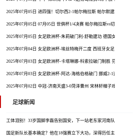
2025年07月05日 进四强！切尔西2-1帕尔梅拉斯 帕尔默建功埃斯特
2025年07月05日 07月05日 世俱杯1/4决赛 帕尔梅拉斯vs切尔西 进球
2025年07月05日 女足欧洲杯-朱莉破门利-舒勒建功 德国女足2-0波兰
2025年07月04日 女足欧洲杯-埃丝特梅开二度 西班牙女足5-0葡萄牙女
2025年07月03日 女足欧洲杯-卡塔琳娜-科索拉破门制胜 芬兰1-0冰岛
2025年07月03日 女足欧洲杯-阿达-海格伯格破门 挪威2-1逆转瑞士
2025年07月02日 中冠-济南天盛3-0菏泽曹州 宋林轩帽子戏法
足球新闻
工体泪别！33岁国脚李磊告别国安，下一站老东家河南队
国足新队长基本确定？他在18强赛立下大功，深得历任主教练信任！