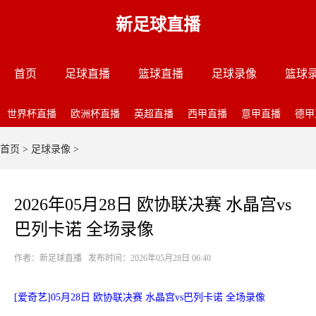
新足球直播
首页
足球直播
篮球直播
足球录像
篮球
世界杯直播
欧洲杯直播
英超直播
西甲直播
意甲直播
德甲
首页
>
足球录像
>
2026年05月28日 欧协联决赛 水晶宫vs
巴列卡诺 全场录像
作者：新足球直播 发布时间：2026年05月28日 06:40
[爱奇艺]05月28日 欧协联决赛 水晶宫vs巴列卡诺 全场录像