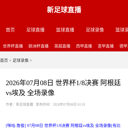
新足球直播
首页
足球直播
篮球直播
足球录像
篮球
世界杯直播
欧洲杯直播
英超直播
西甲直播
意甲直播
德甲
首页
>
足球录像
>
2026年07月08日 世界杯1/8决赛 阿根廷
vs埃及 全场录像
作者：新足球直播 发布时间：2026年07月08日 01:01
[咪咕-詹俊] 07月08日 世界杯1/8决赛 阿根廷vs埃及 全场录像[有比