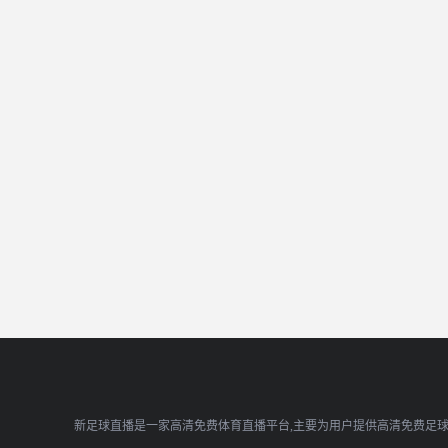
新足球直播是一家高清免费体育直播平台,主要为用户提供高清免费足球直