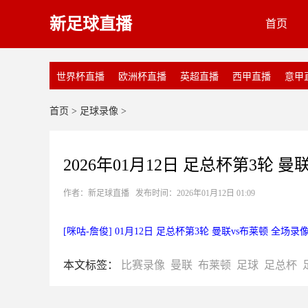
新足球直播
首页
世界杯直播
欧洲杯直播
英超直播
西甲直播
意甲
首页
>
足球录像
>
2026年01月12日 足总杯第3轮 
作者：新足球直播 发布时间：2026年01月12日 01:09
[咪咕-詹俊] 01月12日 足总杯第3轮 曼联vs布莱顿 全场录
本文标签：
比赛录像
曼联
布莱顿
足球
足总杯