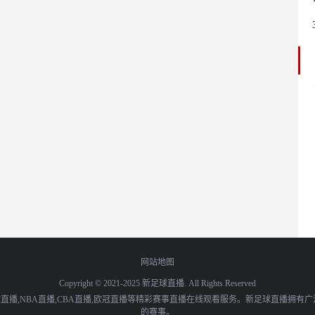
网站地图
Copyright © 2021-2025 新足球直播. All Rights Reserved
播,NBA直播,CBA直播,欧冠直播等精彩赛事直播在线观看服务。新足球直播拥有
的赛事。