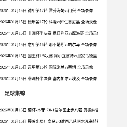
2026年01月15日 德甲第17轮 霍芬海姆vs门兴 全场录像
2026年01月15日 德甲第17轮 科隆vs拜仁慕尼黑 全场录像
2026年01月15日 非洲杯半决赛 尼日利亚vs摩洛哥 全场录像
2026年01月15日 意甲第16轮 那不勒斯vs帕尔马 全场录像
2026年01月15日 国王杯1/8决赛 阿尔瓦塞特vs皇家马德里 全场录像
2026年01月15日 意甲第16轮 国际米兰vs莱切 全场录像
2026年01月15日 非洲杯半决赛 塞内加尔vs埃及 全场录像
足球集锦
2026年01月15日 葡杯-本菲卡0-1波尔图止步八强 贝德纳雷克制胜帕夫利
2026年01月15日 爆冷出局！皇马2-3遭西乙队阿尔瓦塞特补时绝杀 无缘国