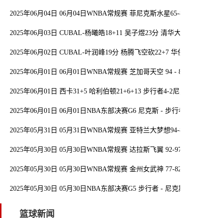
2025年06月04日 06月04日WNBA常规赛 菲尼克斯水星65-88明尼苏
2025年06月03日 CUBAL-杨曦皓18+11 吴子煜23分 清华大学首回合
2025年06月02日 CUBAL-叶润峰19分 杨腾飞空砍22+7 华侨大学力克
2025年06月01日 06月01日WNBA常规赛 芝加哥天空 94 - 83 达拉斯
2025年06月01日 西卡31+5 哈利伯顿21+6+13 步行者4-2尼克斯杀入总
2025年06月01日 06月01日NBA东部决赛G6 尼克斯 - 步行者 精彩镜头
2025年05月31日 05月31日WNBA常规赛 亚特兰大梦想94-87西雅图
2025年05月30日 05月30日WNBA常规赛 达拉斯飞翼 92-97 芝加哥天
2025年05月30日 05月30日WNBA常规赛 金州女武神 77-82 纽约自由
2025年05月30日 05月30日NBA东部决赛G5 步行者 - 尼克斯 精彩镜头
篮球新闻