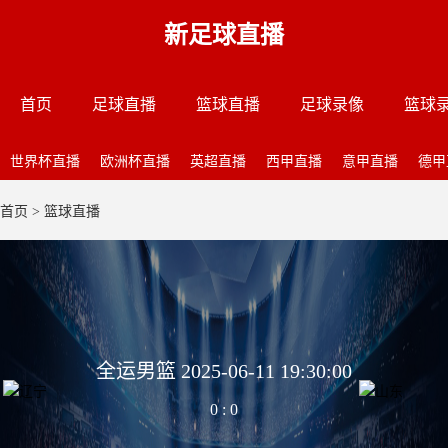
新足球直播
首页
足球直播
篮球直播
足球录像
篮球
世界杯直播
欧洲杯直播
英超直播
西甲直播
意甲直播
德甲
首页
>
篮球直播
全运男篮 2025-06-11 19:30:00
0
:
0