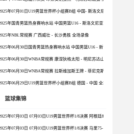
2025年07月01日U19男篮世界杯小组赛B组 中国- 斯洛文尼亚 全场录像
2025年国青男篮热身赛响水站 中国男篮U16 - 斯洛文尼亚U16 全场录像
2025年NBL常规赛 广西威壮 - 长沙勇胜 全场录像
2025年06月30日国青男篮热身赛响水站 中国男篮U16 - 新西兰U16 全场录
2025年06月30日WNBA常规赛 康涅狄格太阳 - 明尼苏达山猫 全场录像
2025年06月30日WNBA常规赛 拉斯维加斯王牌 - 菲尼克斯水星 全场录像
2025年06月29日U19男篮世界杯小组赛B组 德国 - 中国 全场录像
篮球集锦
2025年07月03日 07月03日U19男篮世界杯1/8决赛 阿根廷80-81斯洛文尼
2025年07月03日 07月03日U19男篮世界杯1/8决赛 马里75-100加拿大 全