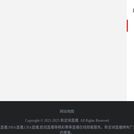
网站地图
Copyright © 2021-2025 新足球直播. All Rights Reserved
播,NBA直播,CBA直播,欧冠直播等精彩赛事直播在线观看服务。新足球直播拥有
的赛事。