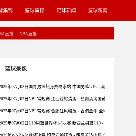
球集锦
篮球集锦
足球新闻
篮球新闻
BA直播
NBA直播
篮球录像
2025年07月02日国青男篮热身赛响水站 中国男篮U16 - 澳大利亚U16 全
2025年07月02日NBL常规赛 江西鲸裕清酒 - 盐南汤沟国藏 全场录像
2025年07月02日NBL常规赛 合肥狂风峻茂 - 香港金牛 全场录像
2025年07月02日U19男篮世界杯1/8决赛 新西兰男篮U19 - 中国男篮U19 
2025年WNBA总裁杯决赛 印第安纳狂热 - 明尼苏达山猫 全场录像