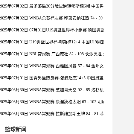
2025年07月02日 最多落后20分险些逆转郇斯楠6帽 中国男篮无缘U19世
2025年07月02日 WNBA总裁杯决赛 印第安纳狂热 74 - 59 明尼苏达山猫
2025年07月02日 07月01日U19男篮世界杯小组赛 德国男篮U19 104 - 88
2025年07月01日 U19男篮世界杯-郇斯楠12+4 中国U19男篮负斯洛文尼亚
2025年07月01日 NBL常规赛 广西威壮 82 - 108 长沙勇胜 全场集锦
2025年07月01日 WNBA常规赛 西雅图风暴 57 - 84 金州女武神 全场集锦
2025年07月01日 国青男篮热身赛-张懿赵杰14+5 中国男篮U16力克新西兰
2025年06月30日 WNBA常规赛 芝加哥天空 92 - 85 洛杉矶火花 全场集锦
2025年06月30日 WNBA常规赛 康涅狄格太阳 63 - 102 明尼苏达山猫 全
2025年06月30日 WNBA常规赛 拉斯维加斯王牌 84 - 81 菲尼克斯水星 全
篮球新闻