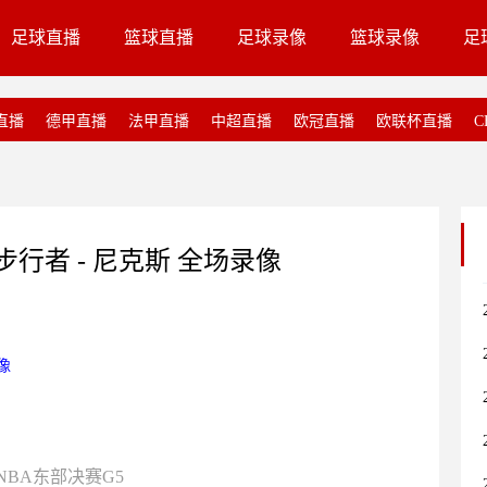
足球直播
篮球直播
足球录像
篮球录像
足
直播
德甲直播
法甲直播
中超直播
欧冠直播
欧联杯直播
C
 步行者 - 尼克斯 全场录像
像
NBA东部决赛G5