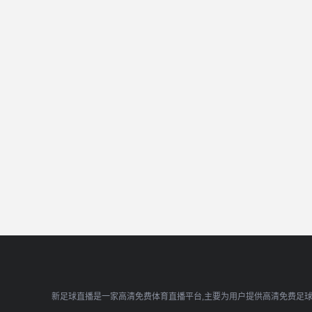
新足球直播是一家高清免费体育直播平台,主要为用户提供高清免费足球直