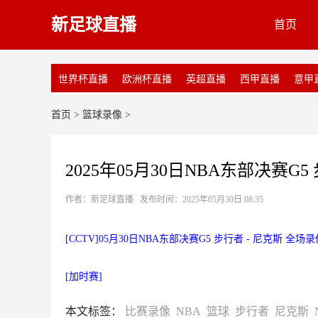
新足球直播
首页
世界杯直播
欧洲杯直播
英超直播
西甲直播
意甲
首页
>
篮球录像
>
2025年05月30日NBA东部决赛G5
作者：新足球直播 发布时间：2025年05月30日 08:35
[CCTV]05月30日NBA东部决赛G5 步行者 - 尼克斯 全场录
[加时赛]
本文标签：
比赛录像
NBA
篮球
步行者
尼克斯