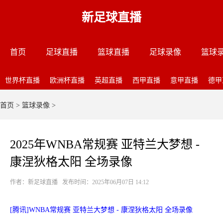
新足球直播
首页
足球直播
篮球直播
足球录像
篮球
世界杯直播
欧洲杯直播
英超直播
西甲直播
意甲直播
德甲
首页
>
篮球录像
>
2025年WNBA常规赛 亚特兰大梦想 -
康涅狄格太阳 全场录像
作者：新足球直播 发布时间：2025年06月07日 14:12
[腾讯]WNBA常规赛 亚特兰大梦想 - 康涅狄格太阳 全场录像