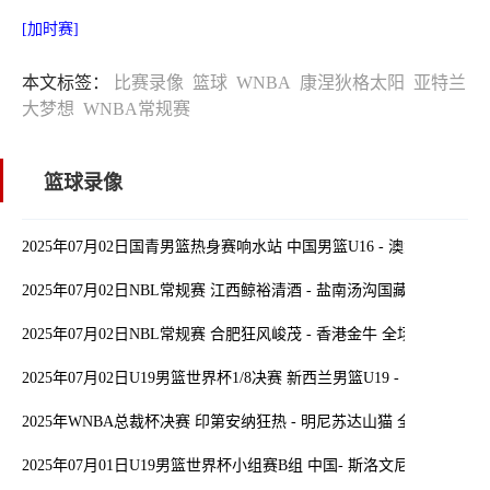
[加时赛]
本文标签：
比赛录像
篮球
WNBA
康涅狄格太阳
亚特兰
大梦想
WNBA常规赛
篮球录像
2025年07月02日国青男篮热身赛响水站 中国男篮U16 - 澳大利亚U16
2025年07月02日NBL常规赛 江西鲸裕清酒 - 盐南汤沟国藏 全场录像
2025年07月02日NBL常规赛 合肥狂风峻茂 - 香港金牛 全场录像
2025年07月02日U19男篮世界杯1/8决赛 新西兰男篮U19 - 中国男篮U1
2025年WNBA总裁杯决赛 印第安纳狂热 - 明尼苏达山猫 全场录像
2025年07月01日U19男篮世界杯小组赛B组 中国- 斯洛文尼亚 全场录像