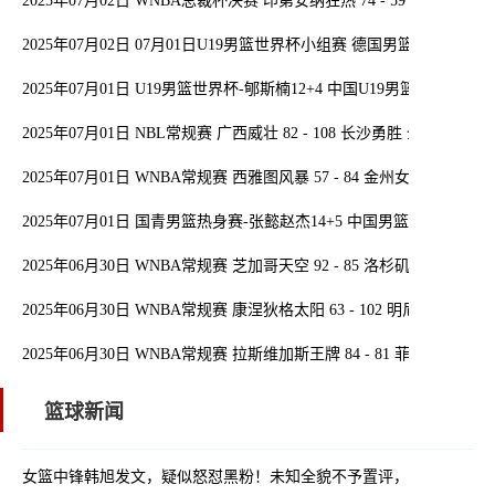
2025年07月02日 WNBA总裁杯决赛 印第安纳狂热 74 - 59 明尼苏达
2025年07月02日 07月01日U19男篮世界杯小组赛 德国男篮U19 104 -
2025年07月01日 U19男篮世界杯-郇斯楠12+4 中国U19男篮负斯洛文
2025年07月01日 NBL常规赛 广西威壮 82 - 108 长沙勇胜 全场集锦
2025年07月01日 WNBA常规赛 西雅图风暴 57 - 84 金州女武神 全场
2025年07月01日 国青男篮热身赛-张懿赵杰14+5 中国男篮U16力克新
2025年06月30日 WNBA常规赛 芝加哥天空 92 - 85 洛杉矶火花 全场
2025年06月30日 WNBA常规赛 康涅狄格太阳 63 - 102 明尼苏达山猫
2025年06月30日 WNBA常规赛 拉斯维加斯王牌 84 - 81 菲尼克斯水
篮球新闻
女篮中锋韩旭发文，疑似怒怼黑粉！未知全貌不予置评，可怜可笑