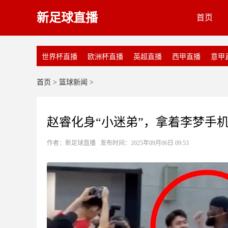
新足球直播
首页
世界杯直播
欧洲杯直播
英超直播
西甲直播
意甲
首页
>
篮球新闻
>
赵睿化身“小迷弟”，拿着李梦手
作者：新足球直播 发布时间：2025年09月06日 09:53