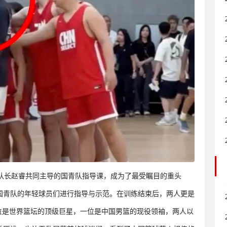
篮队长赵睿共同主导的国青队指导课，成为了最受瞩目的重头
为国青队的年轻球员们进行指导与示范。在训练结束后，两人更是
位是世界篮坛的顶级巨星，一位是中国男篮的现役领袖，两人以