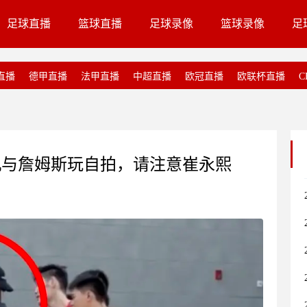
足球直播
篮球直播
足球录像
篮球录像
足
直播
德甲直播
法甲直播
中超直播
欧冠直播
欧联杯直播
C
机与詹姆斯玩自拍，请注意崔永熙