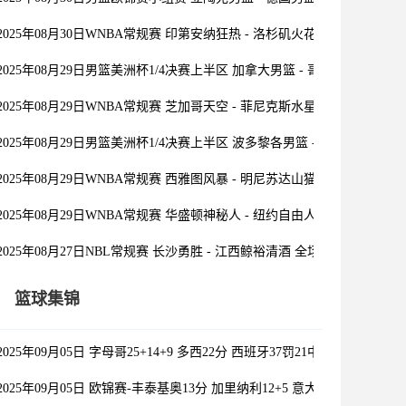
2025年08月30日WNBA常规赛 印第安纳狂热 - 洛杉矶火花 全场录像
2025年08月29日男篮美洲杯1/4决赛上半区 加拿大男篮 - 哥伦比亚男篮 
2025年08月29日WNBA常规赛 芝加哥天空 - 菲尼克斯水星 全场录像
2025年08月29日男篮美洲杯1/4决赛上半区 波多黎各男篮 - 阿根廷男篮 
2025年08月29日WNBA常规赛 西雅图风暴 - 明尼苏达山猫 全场录像
2025年08月29日WNBA常规赛 华盛顿神秘人 - 纽约自由人 全场录像
2025年08月27日NBL常规赛 长沙勇胜 - 江西鲸裕清酒 全场录像
篮球集锦
2025年09月05日 字母哥25+14+9 多西22分 西班牙37罚21中不敌希腊无缘1
2025年09月05日 欧锦赛-丰泰基奥13分 加里纳利12+5 意大利男篮大胜塞