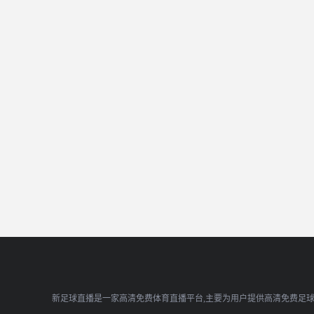
新足球直播是一家高清免费体育直播平台,主要为用户提供高清免费足球直