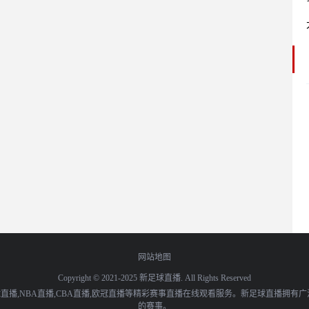
网站地图
Copyright © 2021-2025 新足球直播. All Rights Reserved
播,NBA直播,CBA直播,欧冠直播等精彩赛事直播在线观看服务。新足球直播拥有
的赛事。