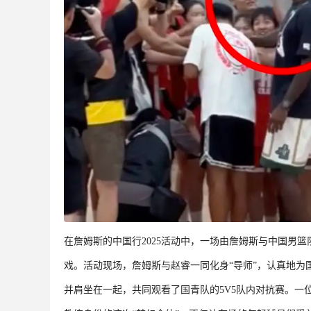
在詹姆斯的中国行2025活动中，一场由詹姆斯与中国男
戏。活动现场，詹姆斯与赵睿一同化身“导师”，认真地
并肩坐在一起，共同观看了国青队的5V5队内对抗赛。一