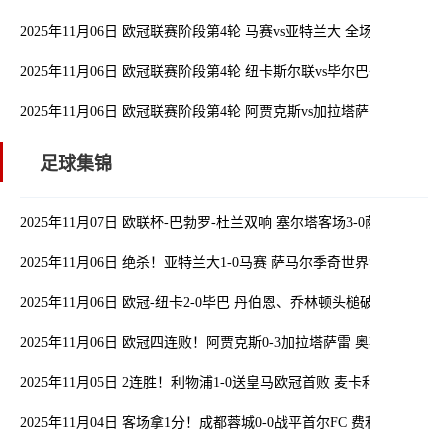
2025年11月06日 欧冠联赛阶段第4轮 马赛vs亚特兰大 全场录像
2025年11月06日 欧冠联赛阶段第4轮 纽卡斯尔联vs毕尔巴鄂竞技 全
2025年11月06日 欧冠联赛阶段第4轮 阿贾克斯vs加拉塔萨雷 全场录像
足球集锦
2025年11月07日 欧联杯-巴勃罗-杜兰双响 塞尔塔客场3-0萨格勒布迪
2025年11月06日 绝杀！亚特兰大1-0马赛 萨马尔季奇世界波绝杀德
2025年11月06日 欧冠-纽卡2-0毕巴 丹伯恩、乔林顿头槌破门特里皮
2025年11月06日 欧冠四连败！阿贾克斯0-3加拉塔萨雷 奥斯梅恩戴
2025年11月05日 2连胜！利物浦1-0送皇马欧冠首败 麦卡利斯特制
2025年11月04日 客场拿1分！成都蓉城0-0战平首尔FC 费利佩进球被