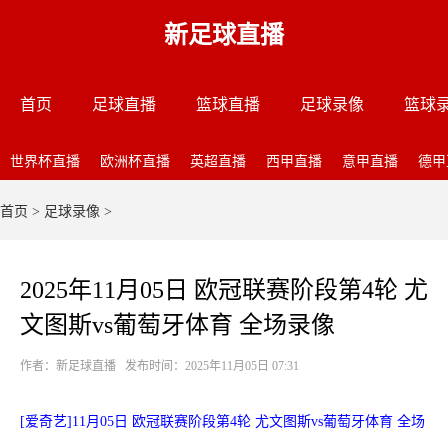
新足球直播
首页
足球直播
篮球直播
足球录像
篮球
世界杯直播
欧洲杯直播
英超直播
西甲直播
意甲直播
德甲
首页
>
足球录像
>
2025年11月05日 欧冠联赛阶段第4轮 尤
文图斯vs葡萄牙体育 全场录像
作者：新足球直播 发布时间：2025年11月05日 07:31
[爱奇艺]11月05日 欧冠联赛阶段第4轮 尤文图斯vs葡萄牙体育 全场