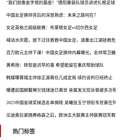
“我们就像金字塔的基座！”德阳重装队球员讲述扎根足球青训的故事
中国女足换帅背后的深思熟虑：未来之路何在？
女足英格兰超级联赛：布莱顿女足vs切尔西女足
喊话水庆霞，放下过往救救中国女足，请重出江湖拯救危局
百万欧元主帅下课！中国女足换帅内幕曝光，名帅常卫巍意外接盘
黄希扬：转型是迟早的事 希望能留在重庆帮助球队
韩媒曝蓉城主帅徐正源离任几成定局 续约谈判已经终止
曝遭前国脚戴琳欠钱球迷已离世 亲属发文控诉曾被多次辱骂
2025中国金球奖候选名单揭晓 吴曦张玉宁领衔韦世豪在列
瓜迪奥拉紧随弗格森之后，欧洲五大联赛主帅联赛冠军数排行榜大揭
热门标签