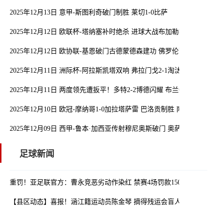
2025年12月13日 意甲-斯图利奇破门制胜 莱切1-0比萨
2025年12月12日 欧联杯-塔纳塞补时绝杀 进球大战布加勒斯特星4-3
2025年12月12日 欧协联-基恩破门古德蒙德森建功 佛罗伦萨2-1基辅
2025年12月11日 洲际杯-阿拉斯凯塔双响 弗拉门戈2-1淘汰蓝十字
2025年12月11日 两度领先遭扳平！多特2-2博德闪耀 布兰特双响法
2025年12月10日 欧冠-摩纳哥1-0加拉塔萨雷 巴洛贡制胜 南野拓实
2025年12月09日 西甲-鲁本·加西亚传射穆尼奥斯破门 奥萨苏纳2-0莱
足球新闻
重罚！亚足联官方：曹永竞恶劣动作染红 禁赛4场罚款1500美元
【县区动态】喜报！涵江籍运动员陈金琴 摘得残运会盲人女足项目铜