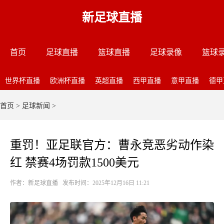
新足球直播
首页
足球直播
篮球直播
足球录像
篮球
世界杯直播
欧洲杯直播
英超直播
西甲直播
意甲直播
德甲
首页
>
足球新闻
>
重罚！亚足联官方：曹永竞恶劣动作染
红 禁赛4场罚款1500美元
作者：新足球直播 发布时间：2025年12月16日 11:21