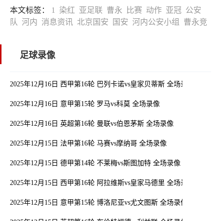
本文标签：
1
染红
亚足联
曹永
比赛
动作
亚冠
公安
队
河内
消息资讯
北京国安
国安
河内公安小组
曹永竞
足球录像
2025年12月16日 西甲第16轮 巴列卡诺vs皇家贝蒂斯 全场录像
2025年12月16日 意甲第15轮 罗马vs科莫 全场录像
2025年12月16日 英超第16轮 曼联vs伯恩茅斯 全场录像
2025年12月15日 法甲第16轮 马赛vs摩纳哥 全场录像
2025年12月15日 德甲第14轮 不莱梅vs斯图加特 全场录像
2025年12月15日 西甲第16轮 阿拉维斯vs皇家马德里 全场录像
2025年12月15日 意甲第15轮 博洛尼亚vs尤文图斯 全场录像