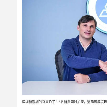
深圳新鹏城的官宣炸了！8名新援同时加盟，这阵容厚度