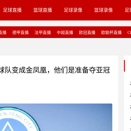
足球直播
篮球直播
足球录像
篮球录像
足
直播
德甲直播
法甲直播
中超直播
欧冠直播
欧联杯直播
C
球队变成金凤凰，他们是准备夺亚冠