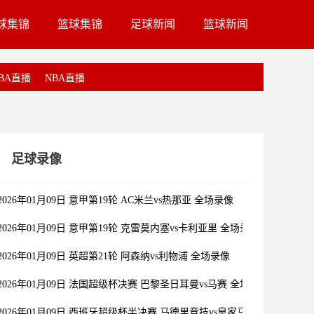
球集锦
篮球集锦
足球新闻
篮球新闻
BA直播
NBA直播
足球录像
2026年01月09日 意甲第19轮 AC米兰vs热那亚 全场录像
2026年01月09日 意甲第19轮 克雷莫内塞vs卡利亚里 全场录像
2026年01月09日 英超第21轮 阿森纳vs利物浦 全场录像
2026年01月09日 法国超级杯决赛 巴黎圣日耳曼vs马赛 全场录像
2026年01月09日 西班牙超级杯半决赛 马德里竞技vs皇家马德里 全场录像