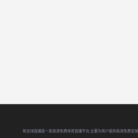
新足球直播是一家高清免费体育直播平台,主要为用户提供高清免费足球直