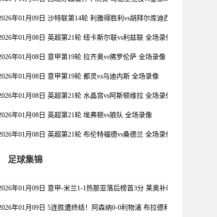
2026年01月09日 沙特联第14轮 利雅得胜利vs胡拜尔库迪西亚 全场录像
2026年01月08日 英超第21轮 纽卡斯尔联vs利兹联 全场录像
2026年01月08日 意甲第19轮 拉齐奥vs佛罗伦萨 全场录像
2026年01月08日 意甲第19轮 都灵vs乌迪内斯 全场录像
2026年01月08日 英超第21轮 水晶宫vs阿斯顿维拉 全场录像
2026年01月08日 英超第21轮 埃弗顿vs狼队 全场录像
2026年01月08日 英超第21轮 布伦特福德vs桑德兰 全场录像
足球集锦
2026年01月09日 意甲-米兰1-1热那亚落后榜首3分 莱奥补时绝平普利西
2026年01月09日 5连胜遭终结！阿森纳0-0利物浦 布拉德利中框+伤退因