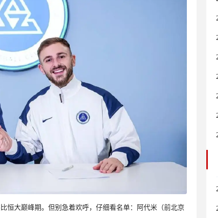
堪比恒大巅峰期。但别急着欢呼，仔细看名单：阿代米（前北京