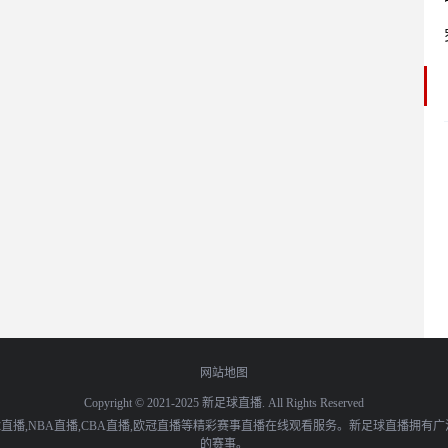
网站地图
Copyright © 2021-2025 新足球直播. All Rights Reserved
播,NBA直播,CBA直播,欧冠直播等精彩赛事直播在线观看服务。新足球直播拥有
的赛事。