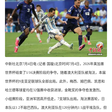
中新社北京7月4日电 (记者 国璇)北京时间7月4日，2026年美加墨
世界杯结束了1/16决赛阶段的争夺。随着澳大利亚队被淘汰，本届
世界杯的9支亚足联球队全部出局。此外，梅西、姆巴佩、凯恩和
哈兰德等球星均在32强赛中收获进球，金靴奖的争夺愈发激烈。
小组赛阶段，亚洲军团高开低走，7支球队出局。淘汰赛首轮，日
本队以1:2不敌巴西队。澳大利亚队在120分钟内1:1战平埃及队，但