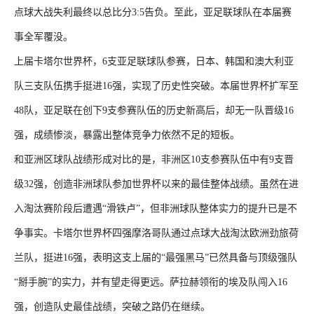
点球大战失利最终以总比分3:5告负。至此，亚足联球队在本届赛
事全军覆没。
上届卡塔尔世界杯，6支亚足联球队参赛，日本、韩国和澳大利亚
队三支队伍携手挺进16强，实现了历史性突破。本届世界杯扩军至
48队，亚足联在创下9支参赛队伍的历史新高后，却无一队晋级16
强，成绩惨淡，暴露出整体竞争力依然不足的短板。
和亚洲区球队战绩形成对比的是，非洲区10支参赛队伍中有9支晋
级32强，创造非洲球队参加世界杯以来的最佳整体战绩。虽然在进
入淘汰赛阶段后遭遇“滑铁卢”，但非洲球队整体实力的提升已是不
争事实。卡塔尔世界杯四强摩洛哥队通过点球大战淘汰欧洲劲旅荷
兰队，挺进16强，表明这支上届的“最强黑马”已然具备与顶级强队
“掰手腕”的实力，并有望走得更远。萨拉赫领衔的埃及队闯入16
强，创造队史最佳战绩，突破之路仍在继续。