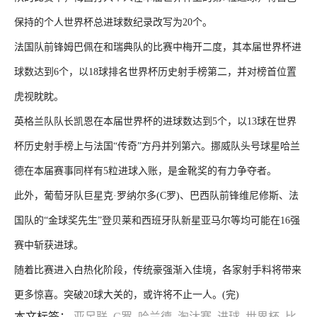
保持的个人世界杯总进球数纪录改写为20个。
法国队前锋姆巴佩在和瑞典队的比赛中梅开二度，其本届世界杯进
球数达到6个，以18球排名世界杯历史射手榜第二，并对榜首位置
虎视眈眈。
英格兰队队长凯恩在本届世界杯的进球数达到5个，以13球在世界
杯历史射手榜上与法国“传奇”方丹并列第六。挪威队头号球星哈兰
德在本届赛事同样有5粒进球入账，是金靴奖的有力争夺者。
此外，葡萄牙队巨星克·罗纳尔多(C罗)、巴西队前锋维尼修斯、法
国队的“金球奖先生”登贝莱和西班牙队新星亚马尔等均可能在16强
赛中斩获进球。
随着比赛进入白热化阶段，传统豪强渐入佳境，各家射手料将带来
更多惊喜。突破20球大关的，或许将不止一人。(完)
本文标签：
亚足联
C罗
哈兰德
淘汰赛
进球
世界杯
比