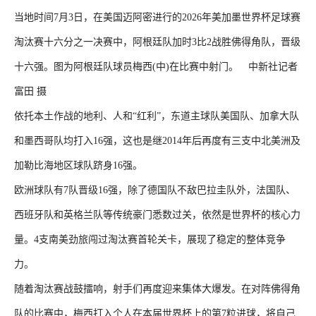
当地时间7月3日，在美国迈阿密进行的2026年美加墨世界杯足球赛
淘汰赛十六分之一决赛中，阿根廷队加时3比2战胜佛得角队，晋级
十六强。图为阿根廷队球员梅西(中)在比赛中射门。 中新社记者
富田 摄
依托本土作战的地利、人和“红利”，东道主球队美国队、加拿大队
和墨西哥队均打入16强，这也是继2014年后再度有三支中北美洲及
加勒比海地区球队跻身16强。
欧洲球队有7队晋级16强，除了德国队不敌巴拉圭队外，法国队、
西班牙队和英格兰队等传统豪门悉数过关，依然是世界杯的核心力
量。4支南美劲旅闯过淘汰赛首轮关卡，展现了稳定的整体竞争
力。
随着淘汰赛战鼓擂响，射手们再度迎来集体大爆发。在对阵佛得角
队的比赛中，梅西打入个人在本届世界杯上的第7粒进球，将自己