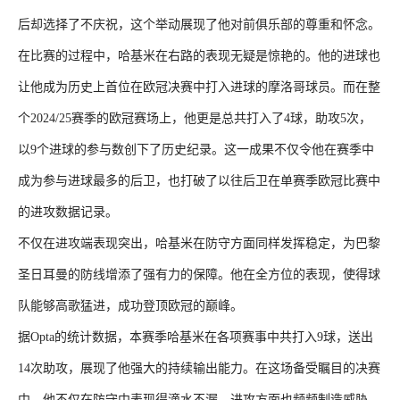
后却选择了不庆祝，这个举动展现了他对前俱乐部的尊重和怀念。
在比赛的过程中，哈基米在右路的表现无疑是惊艳的。他的进球也
让他成为历史上首位在欧冠决赛中打入进球的摩洛哥球员。而在整
个2024/25赛季的欧冠赛场上，他更是总共打入了4球，助攻5次，
以9个进球的参与数创下了历史纪录。这一成果不仅令他在赛季中
成为参与进球最多的后卫，也打破了以往后卫在单赛季欧冠比赛中
的进攻数据记录。
不仅在进攻端表现突出，哈基米在防守方面同样发挥稳定，为巴黎
圣日耳曼的防线增添了强有力的保障。他在全方位的表现，使得球
队能够高歌猛进，成功登顶欧冠的巅峰。
据Opta的统计数据，本赛季哈基米在各项赛事中共打入9球，送出
14次助攻，展现了他强大的持续输出能力。在这场备受瞩目的决赛
中，他不仅在防守中表现得滴水不漏，进攻方面也频频制造威胁，