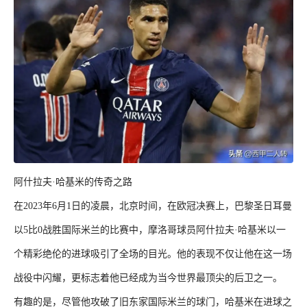
阿什拉夫·哈基米的传奇之路
在2023年6月1日的凌晨，北京时间，在欧冠决赛上，巴黎圣日耳曼
以5比0战胜国际米兰的比赛中，摩洛哥球员阿什拉夫·哈基米以一
个精彩绝伦的进球吸引了全场的目光。他的表现不仅让他在这一场
战役中闪耀，更标志着他已经成为当今世界最顶尖的后卫之一。
有趣的是，尽管他攻破了旧东家国际米兰的球门，哈基米在进球之