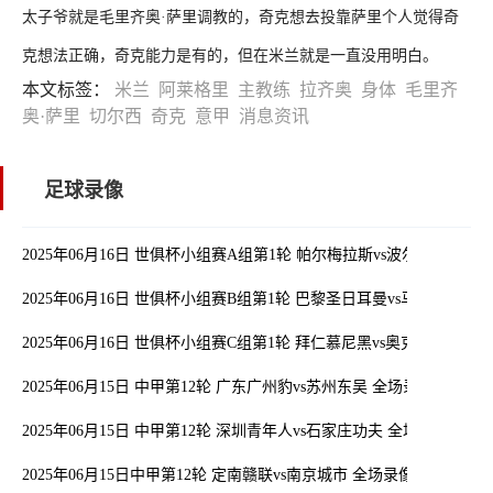
太子爷就是毛里齐奥·萨里调教的，奇克想去投靠萨里个人觉得奇
克想法正确，奇克能力是有的，但在米兰就是一直没用明白。
本文标签：
米兰
阿莱格里
主教练
拉齐奥
身体
毛里齐
奥·萨里
切尔西
奇克
意甲
消息资讯
足球录像
2025年06月16日 世俱杯小组赛A组第1轮 帕尔梅拉斯vs波尔图 全场录
2025年06月16日 世俱杯小组赛B组第1轮 巴黎圣日耳曼vs马德里竞技
2025年06月16日 世俱杯小组赛C组第1轮 拜仁慕尼黑vs奥克兰城 全场
2025年06月15日 中甲第12轮 广东广州豹vs苏州东吴 全场录像
2025年06月15日 中甲第12轮 深圳青年人vs石家庄功夫 全场录像
2025年06月15日中甲第12轮 定南赣联vs南京城市 全场录像