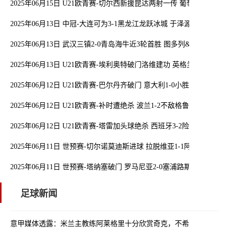
2025年06月15日 U21欧青赛-切尔西新援昆达两射一传 葡萄牙5-0大胜
2025年06月13日 中冠-大连可为3-1黑龙江龙跃冰城 于泽源梅开二度
2025年06月13日 武汉三镇2-0青岛海牛近3轮首胜 图多列&绍尔破
2025年06月13日 U21欧青赛-埃利奥特破门洛维建功 英格兰3-1捷克
2025年06月12日 U21欧青赛-巴尔丹齐破门 意大利1-0小胜罗马尼亚
2025年06月12日 U21欧青赛-补时遭绝杀 波兰1-2不敌格鲁吉亚
2025年06月12日 U21欧青赛-塔雷加头球绝杀 西班牙3-2险胜斯洛伐克
2025年06月11日 世预赛-切尔诺莫迪斯进球 拉脱维亚1-1阿尔巴尼亚
2025年06月11日 世预赛-塔纳塞破门 罗马尼亚2-0塞浦路斯
足球新闻
意甲媒体透露：米兰主教练阿莱格里十分欣赏奇克，不希望他加盟拉