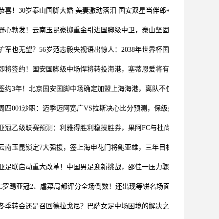
恭喜！30岁泰山国脚大婚 美妻激动落泪 国安双星当伴郎+郑智出席
野心勃发！云南玉昆豪掷重金引进国脚级中卫，泰山坚固防线主力即将转
扩军也无望？56岁范志毅央视语出惊人：2038年世界杯国足才有望进
即将签约！国安国脚级中场悍将转投海港，塞蒂恩爱将有望接班徐新
签约3年！北京国安国脚中场确定加盟上海海港，离队不仅因踢替补
周四001沙职：迈季迈阿宽广VS拉斯决心比分预测，保级火焰与亚冠野心
亚冠乙级联赛预测：利雅得胜利稳操胜券，果阿FC与杜尚别独立悬念重重
云南玉昆锁定7大强援，签上海申花门将鲍亚雄，三年目标冲击亚冠
亚足联启动重大改革！中国男足迎新挑战，邵佳一压力骤增
C罗踢亚冠2、虐菜局都评分全场倒数！还出现等饼名场面！
冬季转会还是召回德拉戈尼？巴萨女足中场困境的解决之道