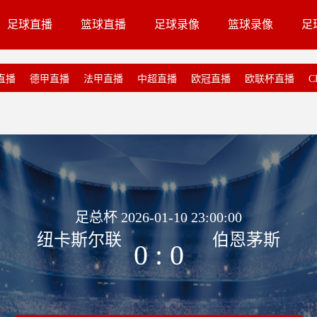
足球直播
篮球直播
足球录像
篮球录像
足
直播
德甲直播
法甲直播
中超直播
欧冠直播
欧联杯直播
C
足总杯 2026-01-10 23:00:00
纽卡斯尔联
伯恩茅斯
0
:
0