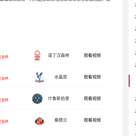
诺丁汉森林
观看视频
足总杯
水晶宫
观看视频
足总杯
什鲁斯伯里
观看视频
足总杯
桑德兰
观看视频
足总杯