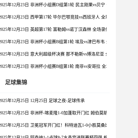
2025年12月23日 非洲杯小组赛D组第1轮 民主刚果vs贝宁 全场录像
2025年12月23日 西甲第17轮 毕尔巴鄂竞技vs西班牙人 全场录像
2025年12月23日 英超第17轮 富勒姆vs诺丁汉森林 全场录像
2025年12月23日 非洲杯小组赛B组第1轮 埃及vs津巴布韦 全场录像
2025年12月23日 意大利超级杯决赛 那不勒斯vs博洛尼亚 全场录像
2025年12月23日 非洲杯小组赛B组第1轮 南非vs安哥拉 全场录像
足球集锦
2025年12月25日 12月25日 足球之夜-足球传承
2025年12月25日 非洲杯-喀麦隆1-0加蓬取开门红 姆伯莫助攻艾永制胜巴
2025年12月25日 卫冕冠军开门红！科特迪瓦1-0小胜莫桑比克 阿玛德制
2025年12月24日 阿森纳1-1点球8-7水晶宫进联赛杯四强 格伊绝平拉克鲁