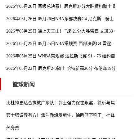
2026年05月26日 晋级总决赛！尼克斯37分大胜横扫骑士 唐斯19分 哈
2026年05月26日 05月26日NBA东部决赛G4 尼克斯 - 骑士 精彩镜头
2026年05月25日 逼上天王山！马刺21分大胜雷霆 文班33+8+5 亚历山大
2026年05月25日 05月25日NBA常规赛 西部决赛G4 雷霆 - 马刺 精彩
2026年05月25日 WNBA常规赛 达拉斯飞翼 91 - 76 纽约自由人 集锦
2026年05月22日 尼克斯2-0骑士 哈特新高26分 布伦森19分14助 米切尔
篮球新闻
比杜锋更适合执教广东队！郭士强力保崔永熙，徐昕与焦泊乔大爆发
郭士强调教有方！焦泊乔焕发新生，徐昕篮下称王，杜锋用人存疑
热身赛