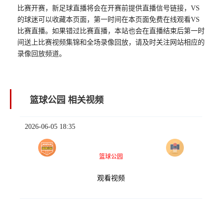
比赛开赛，新足球直播将会在开赛前提供直播信号链接，VS
的球迷可以收藏本页面，第一时间在本页面免费在线观看VS
比赛直播。如果错过比赛直播，本站也会在直播结束后第一时
间送上比赛视频集锦和全场录像回放，请及时关注网站相应的
录像回放频道。
篮球公园 相关视频
2026-06-05 18:35
篮球公园
观看视频