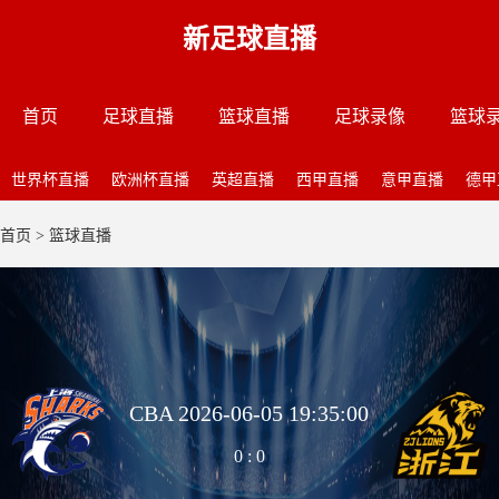
新足球直播
首页
足球直播
篮球直播
足球录像
篮球
世界杯直播
欧洲杯直播
英超直播
西甲直播
意甲直播
德甲
首页
>
篮球直播
CBA 2026-06-05 19:35:00
0
:
0