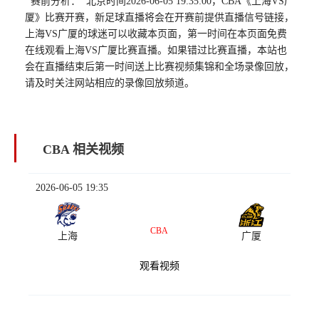
赛前分析： 北京时间2026-06-05 19:35:00，CBA《上海VS广
厦》比赛开赛，新足球直播将会在开赛前提供直播信号链接，
上海VS广厦的球迷可以收藏本页面，第一时间在本页面免费
在线观看上海VS广厦比赛直播。如果错过比赛直播，本站也
会在直播结束后第一时间送上比赛视频集锦和全场录像回放，
请及时关注网站相应的录像回放频道。
CBA 相关视频
2026-06-05 19:35
CBA
上海
广厦
观看视频