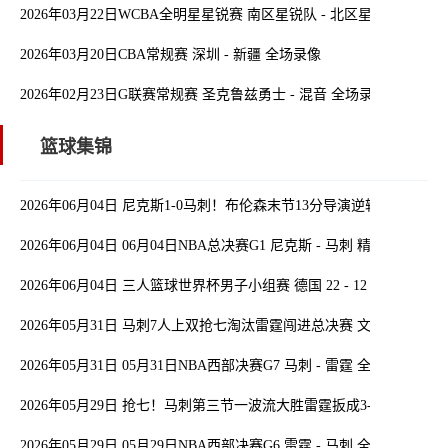
2026年03月22日WCBA全明星星锐赛 南区星锐队 - 北区星锐队 全场
2026年03月20日CBA常规赛 深圳 - 新疆 全场录像
2026年02月23日G联赛常规赛 圣克鲁兹勇士 - 混音 全场录像
篮球集锦
2026年06月04日 尼克斯1-0马刺！布伦森末节13分导演逆转 文班21中
2026年06月04日 06月04日NBA总决赛G1 尼克斯 - 马刺 精彩镜头
2026年06月04日 三人篮球世界杯男子小组赛 德国 22 - 12 中国 全场
2026年05月31日 马刺7人上双抢七淘汰雷霆闯进总决赛 文班22+7 亚历
2026年05月31日 05月31日NBA西部决赛G7 马刺 - 雷霆 全场集锦
2026年05月29日 抢七！马刺第三节一波流大胜雷霆扳成3-3 文班28+10 
2026年05月29日 05月29日NBA西部决赛G6 雷霆 - 马刺 全场集锦