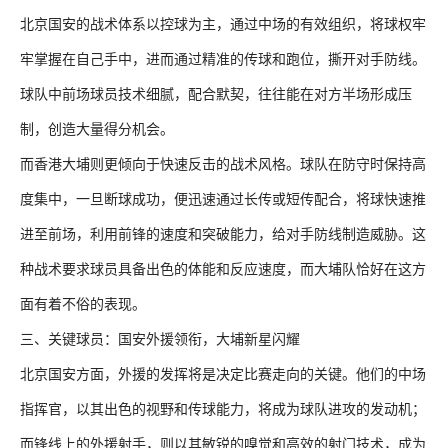
北京国安的战术体系以控球为主，通过中场的有效组织，将球权牢
牢掌握在自己手中，进而通过精准的传球和跑位，撕开对手防线。
球队中前场球员技术细腻，配合默契，往往能在对方半场形成压
制，创造大量得分机会。
而香港大埔则更倾向于快速反击的战术风格。球队在防守时保持高
度集中，一旦断球成功，便迅速通过长传或短传配合，将球快速推
进至前场，利用前锋的速度和突破能力，给对手防线制造威胁。这
种战术要求球员具备出色的体能和反应速度，而大埔队恰好在这方
面有着不俗的表现。
三、关键球员：国安外援领衔，大埔新星闪耀
北京国安方面，外援的发挥将是决定比赛走向的关键。他们的中场
指挥官，以其出色的视野和传球能力，将成为球队进攻的发动机；
而锋线上的外援射手，则以其敏锐的嗅觉和高效的射门技术，成为