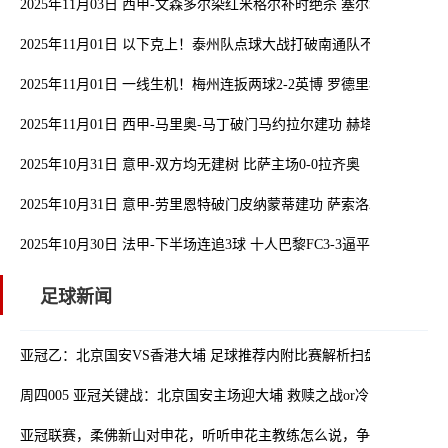
2025年11月03日 西甲-文森多尔染红米格尔补时绝杀 塞尔塔客场2-1
2025年11月01日 以下克上！泰州队点球大战打破南通队不败金身，
2025年11月01日 一线生机！梅州连扳两球2-2英博 罗德里格86分钟
2025年11月01日 西甲-马里奥-马丁破门马约拉尔建功 赫塔费2-1赫罗
2025年10月31日 意甲-双方均无建树 比萨主场0-0拉齐奥
2025年10月31日 意甲-劳里恩特破门皮纳蒙蒂建功 萨索洛2-1卡利亚里
2025年10月30日 法甲-下半场连追3球 十人巴黎FC3-3逼平十人里昂
足球新闻
亚冠乙：北京国安VS香港大埔 足球推荐内附比赛解析扫盘推荐
周四005 亚冠关键战：北京国安主场迎大埔 救赎之战or冷门延续？
亚冠联赛，柔佛新山对申花，听听申花主教练怎么说，争取满意结果