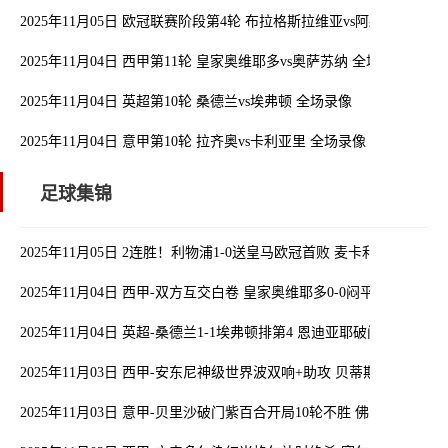
2025年11月05日 欧冠联赛阶段第4轮 布拉格斯拉维亚vs阿森纳 全场录
2025年11月04日 西甲第11轮 皇家奥维耶多vs奥萨苏纳 全场录像
2025年11月04日 英超第10轮 桑德兰vs埃弗顿 全场录像
2025年11月04日 意甲第10轮 拉齐奥vs卡利亚里 全场录像
足球集锦
2025年11月05日 2连胜！利物浦1-0送皇马欧冠首败 麦卡利斯特制
2025年11月04日 西甲-双方互交白卷 皇家奥维耶多0-0闷平奥萨苏纳
2025年11月04日 英超-桑德兰1-1埃弗顿排第4 恩迪亚耶破门扎卡扳
2025年11月03日 西甲-安东尼神级世界波双响+助攻 贝蒂斯3-0马洛卡
2025年11月03日 意甲-贝里沙破门紫百合开局10轮不胜 佛罗伦萨0-1莱