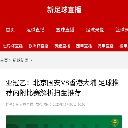
新足球直播
首页
足球直播
篮球直播
足球录像
篮球
世界杯直播
欧洲杯直播
英超直播
西甲直播
意甲直播
德甲
首页
>
足球新闻
>
亚冠乙：北京国安VS香港大埔 足球推
荐内附比赛解析扫盘推荐
作者：新足球直播 发布时间：2025年11月06日 10:02