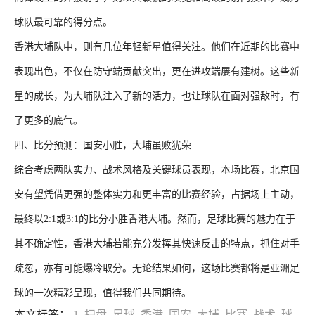
球队最可靠的得分点。
香港大埔队中，则有几位年轻新星值得关注。他们在近期的比赛中
表现出色，不仅在防守端贡献突出，更在进攻端屡有建树。这些新
星的成长，为大埔队注入了新的活力，也让球队在面对强敌时，有
了更多的底气。
四、比分预测：国安小胜，大埔虽败犹荣
综合考虑两队实力、战术风格及关键球员表现，本场比赛，北京国
安有望凭借更强的整体实力和更丰富的比赛经验，占据场上主动，
最终以2:1或3:1的比分小胜香港大埔。然而，足球比赛的魅力在于
其不确定性，香港大埔若能充分发挥其快速反击的特点，抓住对手
疏忽，亦有可能爆冷取分。无论结果如何，这场比赛都将是亚洲足
球的一次精彩呈现，值得我们共同期待。
本文标签：
1
扫盘
足球
香港
国安
大埔
比赛
战术
球