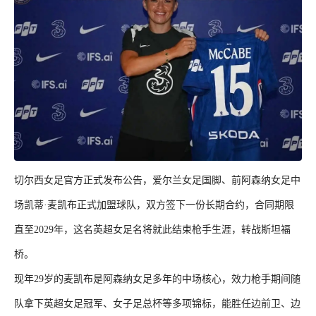
切尔西女足官方正式发布公告，爱尔兰女足国脚、前阿森纳女足中
场凯蒂·麦凯布正式加盟球队，双方签下一份长期合约，合同期限
直至2029年，这名英超女足名将就此结束枪手生涯，转战斯坦福
桥。
现年29岁的麦凯布是阿森纳女足多年的中场核心，效力枪手期间随
队拿下英超女足冠军、女子足总杯等多项锦标，能胜任边前卫、边