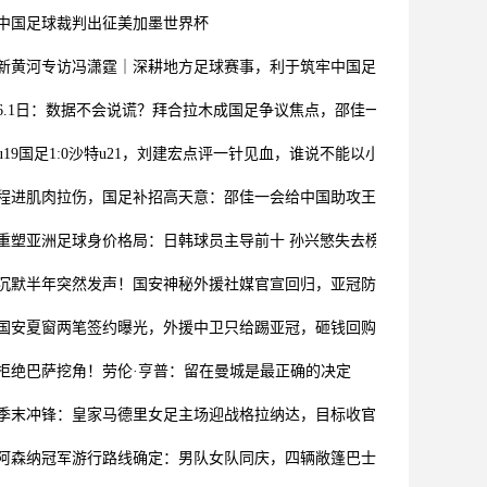
中国足球裁判出征美加墨世界杯
新黄河专访冯潇霆｜深耕地方足球赛事，利于筑牢中国足球长远发展根基
6.1日：数据不会说谎？拜合拉木成国足争议焦点，邵佳一为何坚持用他？
u19国足1:0沙特u21，刘建宏点评一针见血，谁说不能以小打大
程进肌肉拉伤，国足补招高天意：邵佳一会给中国助攻王一个机会吗？
重塑亚洲足球身价格局：日韩球员主导前十 孙兴慜失去榜单位置
沉默半年突然发声！国安神秘外援社媒官宣回归，亚冠防线终于等到救星
国安夏窗两笔签约曝光，外援中卫只给踢亚冠，砸钱回购铜梁龙主力
拒绝巴萨挖角！劳伦·亨普：留在曼城是最正确的决定
季末冲锋：皇家马德里女足主场迎战格拉纳达，目标收官三分
阿森纳冠军游行路线确定：男队女队同庆，四辆敞篷巴士巡游