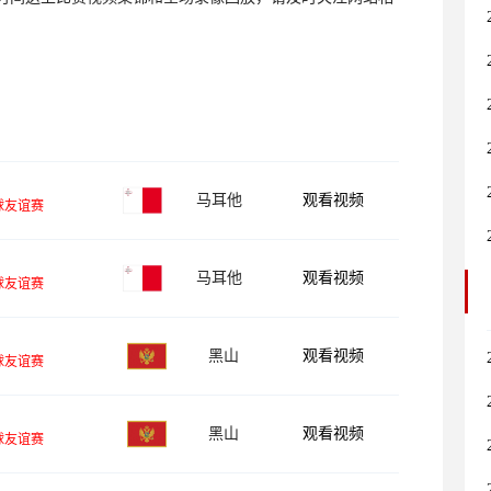
马耳他
观看视频
球友谊赛
马耳他
观看视频
球友谊赛
黑山
观看视频
球友谊赛
黑山
观看视频
球友谊赛