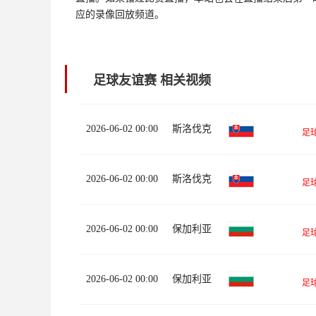
应的录像回放频道。
足球友谊赛 相关视频
2026-06-02 00:00
斯洛伐克
足
2026-06-02 00:00
斯洛伐克
足
2026-06-02 00:00
保加利亚
足
2026-06-02 00:00
保加利亚
足