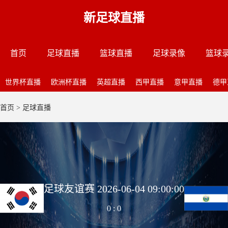
新足球直播
首页
足球直播
篮球直播
足球录像
篮球
世界杯直播
欧洲杯直播
英超直播
西甲直播
意甲直播
德甲
首页
>
足球直播
足球友谊赛 2026-06-04 09:00:00
0
:
0