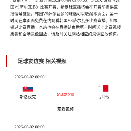
赛前分析： 北京时间2026-06-04 09:00:00，足球友谊赛《韩
国VS萨尔瓦多》比赛开赛，新足球直播将会在开赛前提供直
播信号链接，韩国VS萨尔瓦多的球迷可以收藏本页面，第一
时间在本页面免费在线观看韩国VS萨尔瓦多比赛直播。如果
错过比赛直播，本站也会在直播结束后第一时间送上比赛视频
集锦和全场录像回放，请及时关注网站相应的录像回放频道。
足球友谊赛 相关视频
2026-06-02 00:00
足球友谊赛
斯洛伐克
马耳他
观看视频
2026-06-02 00:00