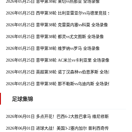
2026年05月25日 意甲第38轮 莱切vs热那亚 全场录像
2026年05月25日 西甲第38轮 比利亚雷亚尔vs马德里竞技 全场录像
2026年05月25日 意甲第38轮 克雷莫内塞vs科莫 全场录像
2026年05月25日 意甲第38轮 都灵vs尤文图斯 全场录像
2026年05月25日 意甲第38轮 维罗纳vs罗马 全场录像
2026年05月25日 意甲第38轮 AC米兰vs卡利亚里 全场录像
2026年05月25日 英超第38轮 诺丁汉森林vs伯恩茅斯 全场录像
2026年05月25日 意甲第38轮 那不勒斯vs乌迪内斯 全场录像
足球集锦
2026年06月01日 多点开花！巴西6-2大胜巴拿马 维尼修斯卡塞米罗
2026年06月01日 进球大战！美国3-2塞内加尔 普利西奇传射马内双