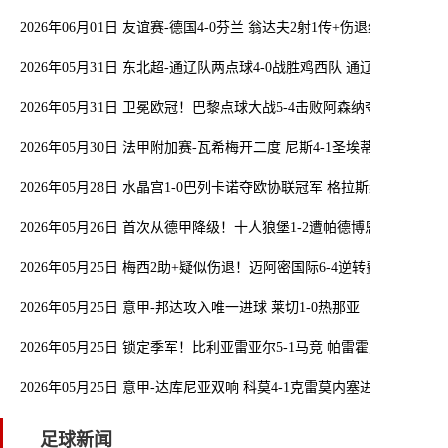
2026年06月01日 友谊赛-德国4-0芬兰 翁达夫2射1传+伤退维尔茨、
2026年05月31日 东北超-通辽队两点球4-0战胜鸡西队 通辽队1胜1平
2026年05月31日 卫冕欧冠！巴黎点球大战5-4击败阿森纳夺冠 加布
2026年05月30日 法甲附加赛-瓦希梅开二度 尼斯4-1圣埃蒂安成功保级
2026年05月28日 水晶宫1-0巴列卡诺夺欧协联冠军 格拉斯纳带队2年
2026年05月26日 首次从德甲降级！十人狼堡1-2遭帕德博恩逆转 库
2026年05月25日 梅西2助+疑似伤退！迈阿密国际6-4逆转费城联合 
2026年05月25日 意甲-邦达攻入唯一进球 莱切1-0热那亚
2026年05月25日 锁定季军！比利亚雷亚尔5-1马竞 帕雷霍点射佩雷
2026年05月25日 意甲-达库尼亚双响 科莫4-1克雷莫内塞进欧冠
足球新闻