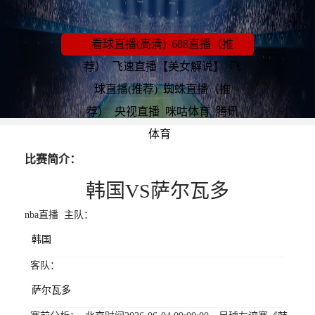
看球直播(高清)
688直播（推
荐）
飞速直播【美女解说】
飞
球直播(推荐)
蜘蛛直播（推
荐）
央视直播
咪咕体育
腾讯
体育
比赛简介：
韩国VS萨尔瓦多
nba直播 主队：
韩国
客队：
萨尔瓦多