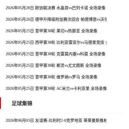
2026年05月28日 欧协联决赛 水晶宫vs巴列卡诺 全场录像
2026年05月26日 德甲升降级附加赛次回合 帕德博恩vs沃尔夫斯堡 全
2026年05月25日 意甲第38轮 莱切vs热那亚 全场录像
2026年05月25日 西甲第38轮 比利亚雷亚尔vs马德里竞技 全场录像
2026年05月25日 意甲第38轮 克雷莫内塞vs科莫 全场录像
2026年05月25日 意甲第38轮 都灵vs尤文图斯 全场录像
2026年05月25日 意甲第38轮 维罗纳vs罗马 全场录像
2026年05月25日 意甲第38轮 AC米兰vs卡利亚里 全场录像
足球集锦
2026年06月03日 友谊赛-比利时2-0克罗地亚 蒂莱曼斯推射破门卢卡