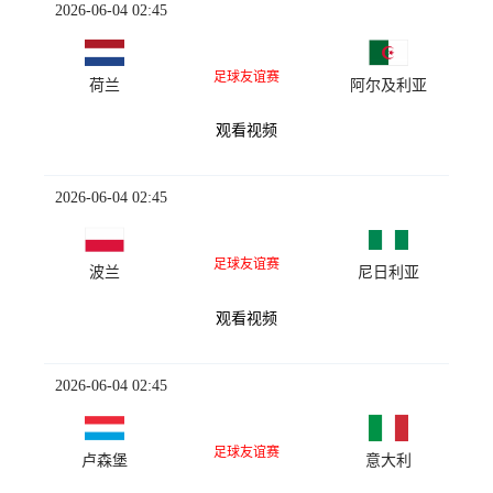
2026-06-04 02:45
足球友谊赛
荷兰
阿尔及利亚
观看视频
2026-06-04 02:45
足球友谊赛
波兰
尼日利亚
观看视频
2026-06-04 02:45
足球友谊赛
卢森堡
意大利