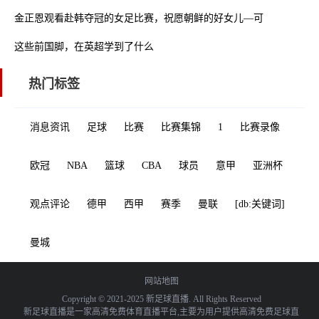
金正恩观看赴韩夺冠的女足比赛，祝愿朝鲜的好女儿—可靠的女足队
这些前国脚，在英超学到了什么
热门标签
消息资讯
足球
比赛
比赛集锦
1
比赛录像
欧冠
NBA
篮球
CBA
球员
意甲
亚洲杯
观点评论
德甲
西甲
赛季
曼联
[db:关键词]
曼城
网站地图
Copyright © 2021-2025 新足球直播. All Rights Reserved
新足球直播是一家高清免费体育直播平台,主要为用户提供高清免费足球直