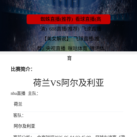
蜘蛛直播(推荐)
看球直播(高
清)
688直播(推荐)
飞速直播
【美女解说】
飞球直播(推
荐)
央视直播
咪咕体育
腾讯体
育
比赛简介：
荷兰VS阿尔及利亚
nba直播 主队：
荷兰
客队：
阿尔及利亚