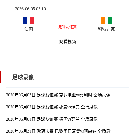
2026-06-05 03:10
足球友谊赛
法国
科特迪瓦
观看视频
足球录像
2026年06月03日 足球友谊赛 克罗地亚vs比利时 全场录像
2026年06月02日 足球友谊赛 挪威vs瑞典 全场录像
2026年06月01日 足球友谊赛 德国vs芬兰 全场录像
2026年05月31日 欧冠决赛 巴黎圣日耳曼vs阿森纳 全场录像