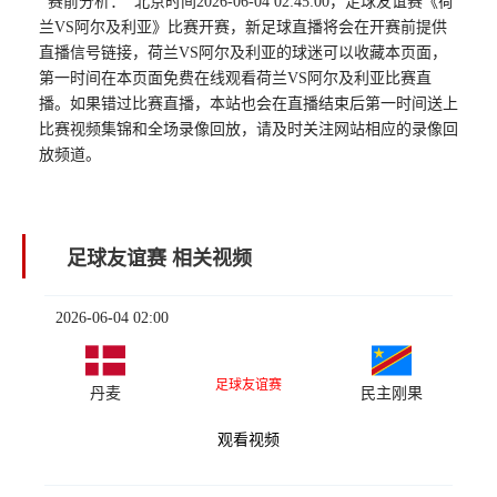
赛前分析： 北京时间2026-06-04 02:45:00，足球友谊赛《荷
兰VS阿尔及利亚》比赛开赛，新足球直播将会在开赛前提供
直播信号链接，荷兰VS阿尔及利亚的球迷可以收藏本页面，
第一时间在本页面免费在线观看荷兰VS阿尔及利亚比赛直
播。如果错过比赛直播，本站也会在直播结束后第一时间送上
比赛视频集锦和全场录像回放，请及时关注网站相应的录像回
放频道。
足球友谊赛 相关视频
2026-06-04 02:00
足球友谊赛
丹麦
民主刚果
观看视频