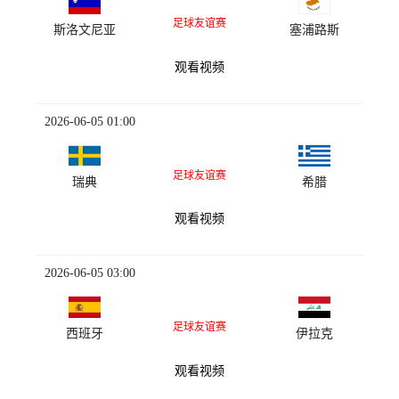
足球友谊赛
斯洛文尼亚
塞浦路斯
观看视频
2026-06-05 01:00
足球友谊赛
瑞典
希腊
观看视频
2026-06-05 03:00
足球友谊赛
西班牙
伊拉克
观看视频